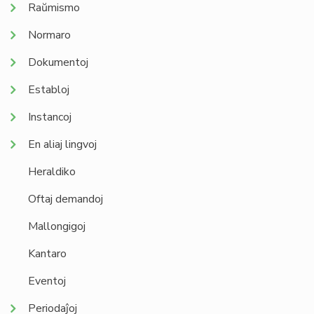
Raŭmismo
Normaro
Dokumentoj
Establoj
Instancoj
En aliaj lingvoj
Heraldiko
Oftaj demandoj
Mallongigoj
Kantaro
Eventoj
Periodaĵoj