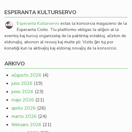
ESPERANTA KULTURSERVO
Esperanta Kulturservo
estas la konsorcia magazeno de la
Esperanta Civito. Tiu platformo ebligas la aliĝon al la
eventoj kaj kursoj organizataj de la paktintaj establoj, aĉeton de
eldonaĵoj, abonon al revuoj kaj multe pli. Vizitu ĝin tuj por
konatiĝi kun la aktivaĵoj kaj eldonaj novaĵoj de la konsorcio.
ARKIVO
aŭgusto 2026
(4)
julio 2026
(19)
junio 2026
(23)
majo 2026
(21)
aprilo 2026
(26)
marto 2026
(24)
februaro 2026
(21)