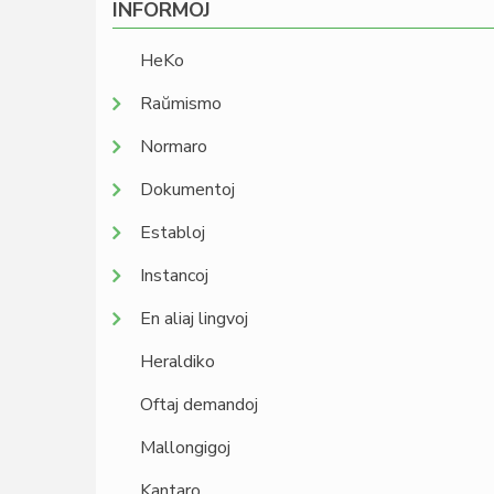
INFORMOJ
HeKo
Raŭmismo
Normaro
Dokumentoj
Establoj
Instancoj
En aliaj lingvoj
Heraldiko
Oftaj demandoj
Mallongigoj
Kantaro