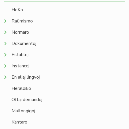
HeKo
Raŭmismo
Normaro
Dokumentoj
Establoj
Instancoj
En aliaj lingvoj
Heraldiko
Oftaj demandoj
Mallongigoj
Kantaro