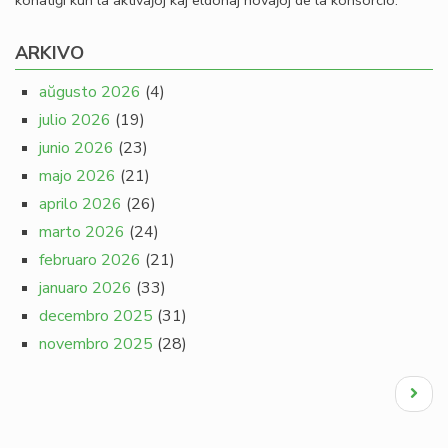
konatiĝi kun la aktivaĵoj kaj eldonaj novaĵoj de la konsorcio.
ARKIVO
aŭgusto 2026
(4)
julio 2026
(19)
junio 2026
(23)
majo 2026
(21)
aprilo 2026
(26)
marto 2026
(24)
februaro 2026
(21)
januaro 2026
(33)
decembro 2025
(31)
novembro 2025
(28)
Pagination
Next
page