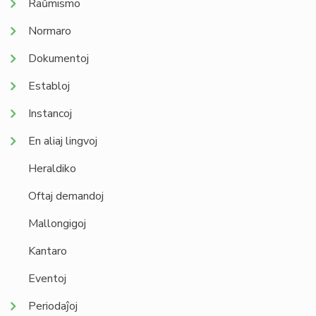
Raŭmismo
Normaro
Dokumentoj
Establoj
Instancoj
En aliaj lingvoj
Heraldiko
Oftaj demandoj
Mallongigoj
Kantaro
Eventoj
Periodaĵoj