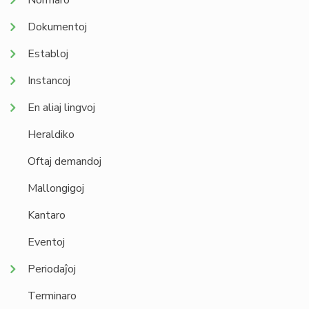
Normaro
Dokumentoj
Establoj
Instancoj
En aliaj lingvoj
Heraldiko
Oftaj demandoj
Mallongigoj
Kantaro
Eventoj
Periodaĵoj
Terminaro