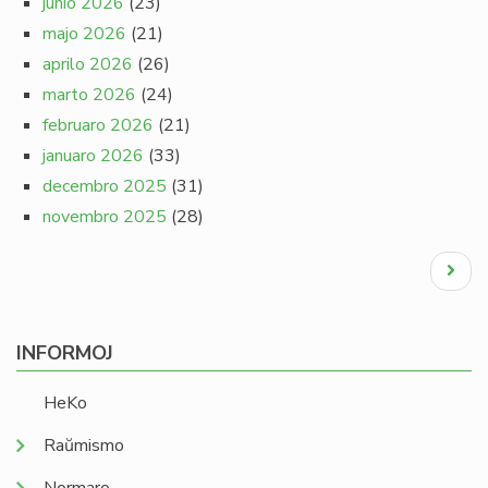
junio 2026
(23)
majo 2026
(21)
aprilo 2026
(26)
marto 2026
(24)
februaro 2026
(21)
januaro 2026
(33)
decembro 2025
(31)
novembro 2025
(28)
Pagination
Next
page
INFORMOJ
HeKo
Raŭmismo