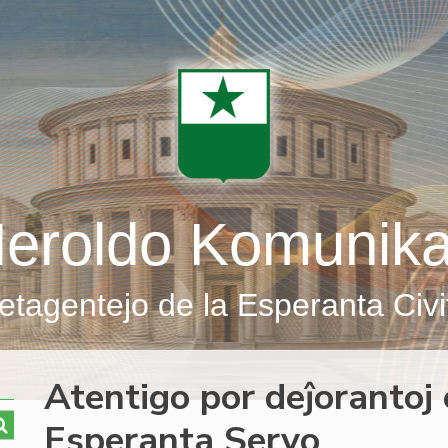
eroldo Komunik
etagentejo de la Esperanta Civi
Atentigo por deĵorantoj 
Esperanta Servo