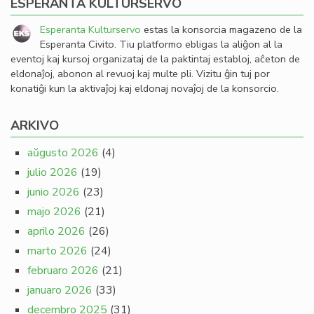
ESPERANTA KULTURSERVO
Esperanta Kulturservo
estas la konsorcia magazeno de la
Esperanta Civito. Tiu platformo ebligas la aliĝon al la
eventoj kaj kursoj organizataj de la paktintaj establoj, aĉeton de
eldonaĵoj, abonon al revuoj kaj multe pli. Vizitu ĝin tuj por
konatiĝi kun la aktivaĵoj kaj eldonaj novaĵoj de la konsorcio.
ARKIVO
aŭgusto 2026
(4)
julio 2026
(19)
junio 2026
(23)
majo 2026
(21)
aprilo 2026
(26)
marto 2026
(24)
februaro 2026
(21)
januaro 2026
(33)
decembro 2025
(31)