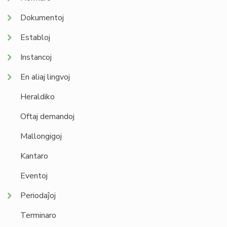
Dokumentoj
Establoj
Instancoj
En aliaj lingvoj
Heraldiko
Oftaj demandoj
Mallongigoj
Kantaro
Eventoj
Periodaĵoj
Terminaro