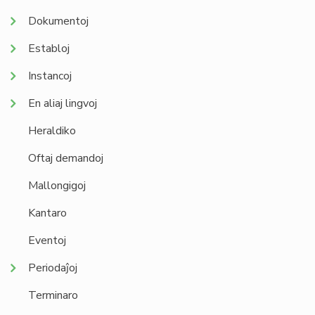
Dokumentoj
Establoj
Instancoj
En aliaj lingvoj
Heraldiko
Oftaj demandoj
Mallongigoj
Kantaro
Eventoj
Periodaĵoj
Terminaro