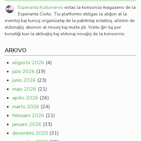
Esperanta Kulturservo
estas la konsorcia magazeno de la
Esperanta Civito. Tiu platformo ebligas la aliĝon al la
eventoj kaj kursoj organizataj de la paktintaj establoj, aĉeton de
eldonaĵoj, abonon al revuoj kaj multe pli. Vizitu ĝin tuj por
konatiĝi kun la aktivaĵoj kaj eldonaj novaĵoj de la konsorcio.
ARKIVO
aŭgusto 2026
(4)
julio 2026
(19)
junio 2026
(23)
majo 2026
(21)
aprilo 2026
(26)
marto 2026
(24)
februaro 2026
(21)
januaro 2026
(33)
decembro 2025
(31)