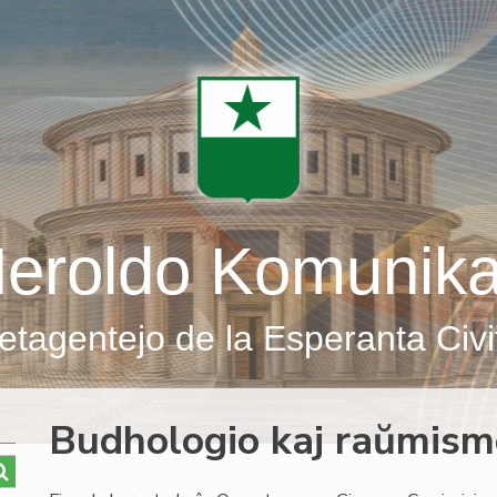
eroldo Komunik
etagentejo de la Esperanta Civi
Budhologio kaj raŭmism