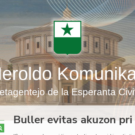
eroldo Komunik
etagentejo de la Esperanta Civi
Buller evitas akuzon pri