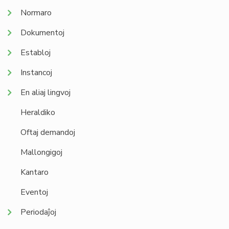
Normaro
Dokumentoj
Establoj
Instancoj
En aliaj lingvoj
Heraldiko
Oftaj demandoj
Mallongigoj
Kantaro
Eventoj
Periodaĵoj