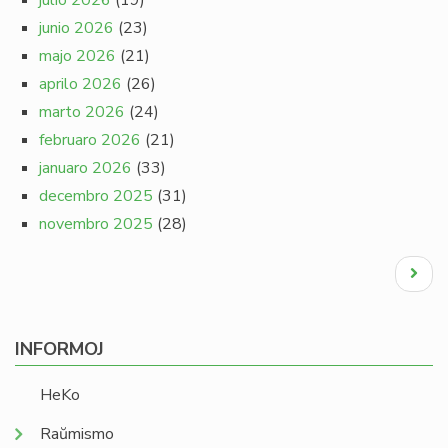
julio 2026
(19)
junio 2026
(23)
majo 2026
(21)
aprilo 2026
(26)
marto 2026
(24)
februaro 2026
(21)
januaro 2026
(33)
decembro 2025
(31)
novembro 2025
(28)
Pagination
Next
page
INFORMOJ
HeKo
Raŭmismo