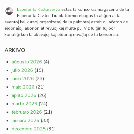
Esperanta Kulturservo
estas la konsorcia magazeno de la
Esperanta Civito. Tiu platformo ebligas la aliĝon al la
eventoj kaj kursoj organizataj de la paktintaj establoj, aĉeton de
eldonaĵoj, abonon al revuoj kaj multe pli. Vizitu ĝin tuj por
konatiĝi kun la aktivaĵoj kaj eldonaj novaĵoj de la konsorcio.
ARKIVO
aŭgusto 2026
(4)
julio 2026
(19)
junio 2026
(23)
majo 2026
(21)
aprilo 2026
(26)
marto 2026
(24)
februaro 2026
(21)
januaro 2026
(33)
decembro 2025
(31)