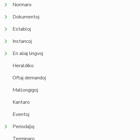
Normaro
Dokumentoj
Establoj
Instancoj
En aliaj lingvoj
Heraldiko
Oftaj demandoj
Mallongigoj
Kantaro
Eventoj
Periodaĵoj
Terminaro