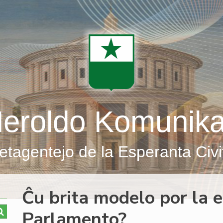
eroldo Komunik
etagentejo de la Esperanta Civi
Ĉu brita modelo por la e
Parlamento?