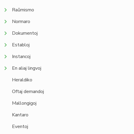
Raŭmismo
Normaro
Dokumentoj
Establoj
Instancoj
En aliaj lingvoj
Heraldiko
Oftaj demandoj
Mallongigoj
Kantaro
Eventoj