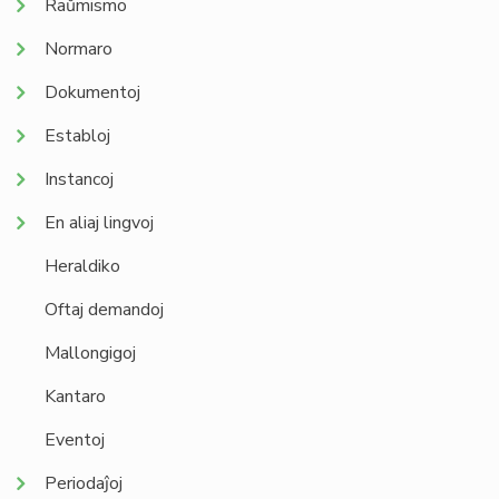
Raŭmismo
Normaro
Dokumentoj
Establoj
Instancoj
En aliaj lingvoj
Heraldiko
Oftaj demandoj
Mallongigoj
Kantaro
Eventoj
Periodaĵoj