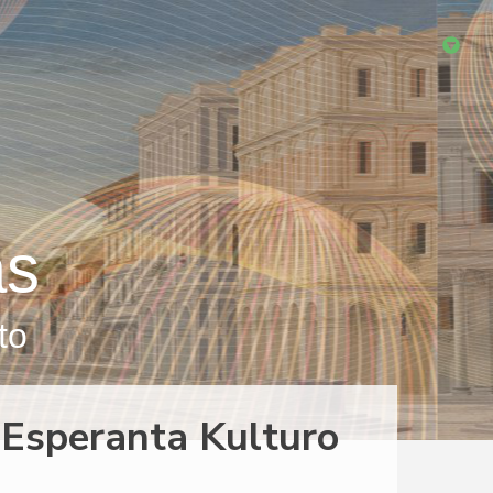
as
to
a Esperanta Kulturo