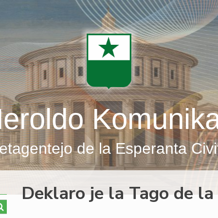
eroldo Komunik
etagentejo de la Esperanta Civi
Deklaro je la Tago de l