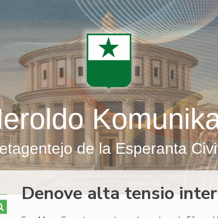
eroldo Komunik
etagentejo de la Esperanta Civi
Denove alta tensio inte