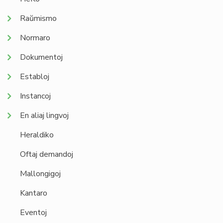
Raŭmismo
Normaro
Dokumentoj
Establoj
Instancoj
En aliaj lingvoj
Heraldiko
Oftaj demandoj
Mallongigoj
Kantaro
Eventoj