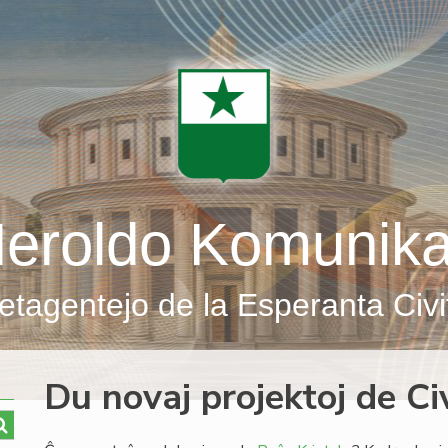
eroldo Komunik
etagentejo de la Esperanta Civi
Du novaj projektoj de C