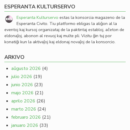
ESPERANTA KULTURSERVO
Esperanta Kulturservo
estas la konsorcia magazeno de la
Esperanta Civito. Tiu platformo ebligas la aliĝon al la
eventoj kaj kursoj organizataj de la paktintaj establoj, aĉeton de
eldonaĵoj, abonon al revuoj kaj multe pli. Vizitu ĝin tuj por
konatiĝi kun la aktivaĵoj kaj eldonaj novaĵoj de la konsorcio.
ARKIVO
aŭgusto 2026
(4)
julio 2026
(19)
junio 2026
(23)
majo 2026
(21)
aprilo 2026
(26)
marto 2026
(24)
februaro 2026
(21)
januaro 2026
(33)