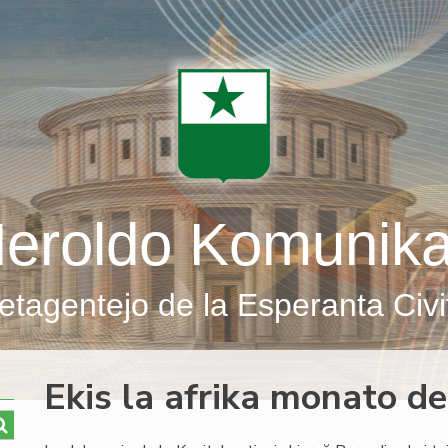
eroldo Komunik
etagentejo de la Esperanta Civi
Ekis la afrika monato de