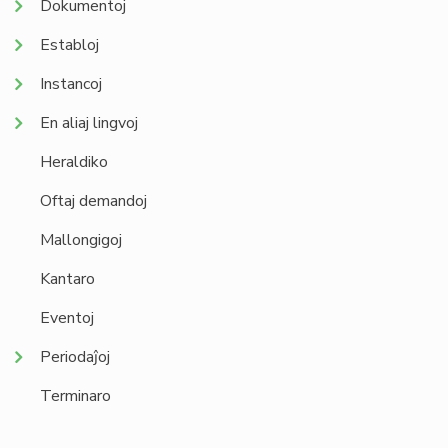
Dokumentoj
Establoj
Instancoj
En aliaj lingvoj
Heraldiko
Oftaj demandoj
Mallongigoj
Kantaro
Eventoj
Periodaĵoj
Terminaro