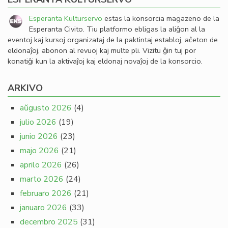
Esperanta Kulturservo
estas la konsorcia magazeno de la
Esperanta Civito. Tiu platformo ebligas la aliĝon al la
eventoj kaj kursoj organizataj de la paktintaj establoj, aĉeton de
eldonaĵoj, abonon al revuoj kaj multe pli. Vizitu ĝin tuj por
konatiĝi kun la aktivaĵoj kaj eldonaj novaĵoj de la konsorcio.
ARKIVO
aŭgusto 2026
(4)
julio 2026
(19)
junio 2026
(23)
majo 2026
(21)
aprilo 2026
(26)
marto 2026
(24)
februaro 2026
(21)
januaro 2026
(33)
decembro 2025
(31)