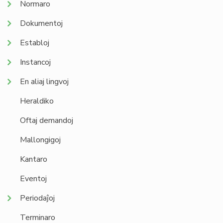
Normaro
Dokumentoj
Establoj
Instancoj
En aliaj lingvoj
Heraldiko
Oftaj demandoj
Mallongigoj
Kantaro
Eventoj
Periodaĵoj
Terminaro