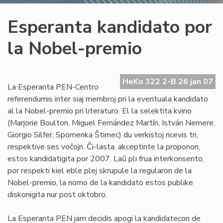
Esperanta kandidato por
la Nobel-premio
HeKo 322 2-B 26 jan 07
La Esperanta PEN-Centro
referendumis inter siaj membroj pri la eventuala kandidato
al la Nobel-premio pri literaturo. El la selektita kvino
(Marjorie Boulton, Miguel Fernández Martín, István Nemere,
Giorgio Silfer, Spomenka Ŝtimec) du verkistoj ricevis tri,
respektive ses voĉojn. Ĉi-lasta, akceptinte la proponon,
estos kandidatigita por 2007. Laŭ pli frua interkonsento,
por respekti kiel eble plej skrupule la regularon de la
Nobel-premio, la nomo de la kandidato estos publike
diskonigita nur post oktobro.
La Esperanta PEN jam decidis apogi la kandidatecon de