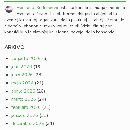
Esperanta Kulturservo
estas la konsorcia magazeno de la
Esperanta Civito. Tiu platformo ebligas la aliĝon al la
eventoj kaj kursoj organizataj de la paktintaj establoj, aĉeton de
eldonaĵoj, abonon al revuoj kaj multe pli. Vizitu ĝin tuj por
konatiĝi kun la aktivaĵoj kaj eldonaj novaĵoj de la konsorcio.
ARKIVO
aŭgusto 2026
(3)
julio 2026
(19)
junio 2026
(23)
majo 2026
(21)
aprilo 2026
(26)
marto 2026
(24)
februaro 2026
(21)
januaro 2026
(33)
decembro 2025
(31)