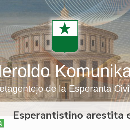
eroldo Komunik
etagentejo de la Esperanta Civi
Esperantistino arestita