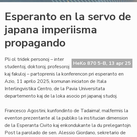
Esperanto en la servo de
japana imperiisma
propagando
Pli ol tridek personoj – inter
HeKo 870 5-B, 13 apr 25
studentoj, doktoroj, profesoroj
kaj fakuloj – partoprenis la konferencon pri esperanto en
Azio, 11 aprilo 2025, komunan iniciaton de Itala
Interlingvistika Centro, de la Pavia Universitata
departemento kaj de la loka asocio pri japanaj studoj.
Francesco Agostini, kunfondinto de Tadaima!, malfermis la
eventon prezentante al la publiko la institucian dimension
de la Esperanta Civito kaj enkondukante la du prelegantojn.
Post la parolado de sen. Alessio Giordano, sekretario de