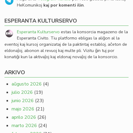
HeKomunikoj
kaj por komenti ilin
.
ESPERANTA KULTURSERVO
Esperanta Kulturservo
estas la konsorcia magazeno de la
Esperanta Civito. Tiu platformo ebligas la aliĝon al la
eventoj kaj kursoj organizataj de la paktintaj establoj, aĉeton de
eldonaĵoj, abonon al revuoj kaj multe pli. Vizitu ĝin tuj por
konatiĝi kun la aktivaĵoj kaj eldonaj novaĵoj de la konsorcio.
ARKIVO
aŭgusto 2026
(4)
julio 2026
(19)
junio 2026
(23)
majo 2026
(21)
aprilo 2026
(26)
marto 2026
(24)