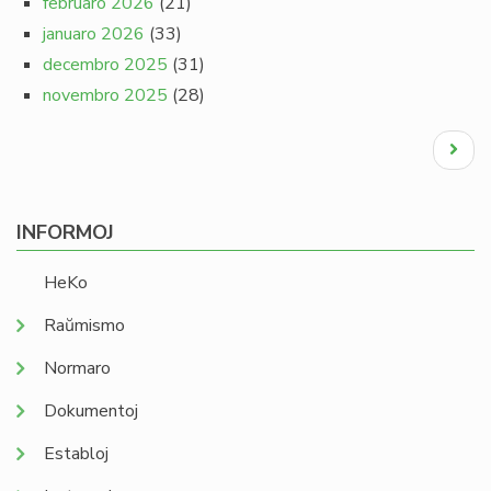
februaro 2026
(21)
januaro 2026
(33)
decembro 2025
(31)
novembro 2025
(28)
Pagination
Next
page
INFORMOJ
HeKo
Raŭmismo
Normaro
Dokumentoj
Establoj