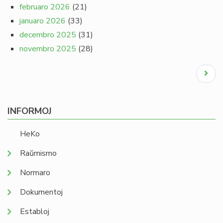
februaro 2026
(21)
januaro 2026
(33)
decembro 2025
(31)
novembro 2025
(28)
Pagination
Next
page
INFORMOJ
HeKo
Raŭmismo
Normaro
Dokumentoj
Establoj