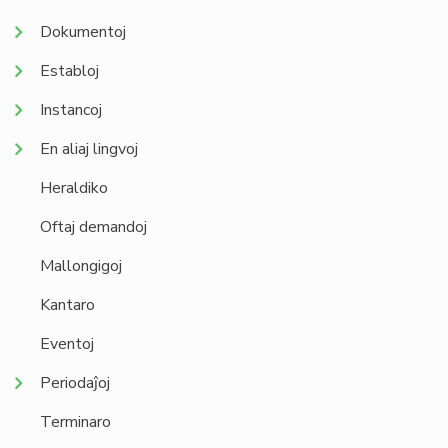
Dokumentoj
Establoj
Instancoj
En aliaj lingvoj
Heraldiko
Oftaj demandoj
Mallongigoj
Kantaro
Eventoj
Periodaĵoj
Terminaro