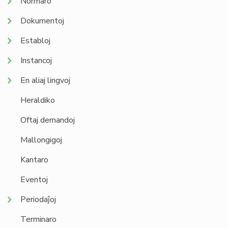
Normaro
Dokumentoj
Establoj
Instancoj
En aliaj lingvoj
Heraldiko
Oftaj demandoj
Mallongigoj
Kantaro
Eventoj
Periodaĵoj
Terminaro