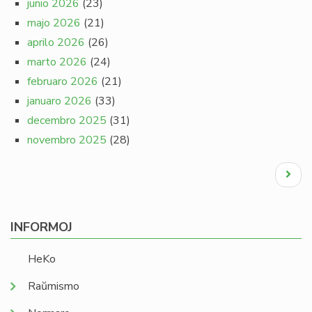
junio 2026
(23)
majo 2026
(21)
aprilo 2026
(26)
marto 2026
(24)
februaro 2026
(21)
januaro 2026
(33)
decembro 2025
(31)
novembro 2025
(28)
Pagination
Next
page
INFORMOJ
HeKo
Raŭmismo