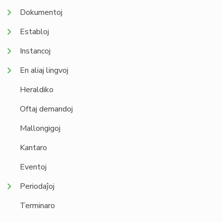
Dokumentoj
Establoj
Instancoj
En aliaj lingvoj
Heraldiko
Oftaj demandoj
Mallongigoj
Kantaro
Eventoj
Periodaĵoj
Terminaro