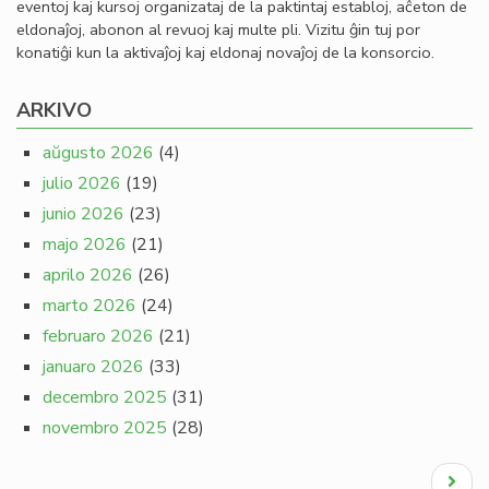
eventoj kaj kursoj organizataj de la paktintaj establoj, aĉeton de
eldonaĵoj, abonon al revuoj kaj multe pli. Vizitu ĝin tuj por
konatiĝi kun la aktivaĵoj kaj eldonaj novaĵoj de la konsorcio.
ARKIVO
aŭgusto 2026
(4)
julio 2026
(19)
junio 2026
(23)
majo 2026
(21)
aprilo 2026
(26)
marto 2026
(24)
februaro 2026
(21)
januaro 2026
(33)
decembro 2025
(31)
novembro 2025
(28)
Pagination
Next