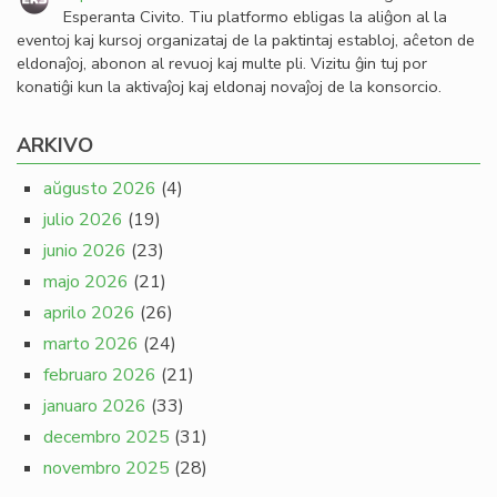
Esperanta Civito. Tiu platformo ebligas la aliĝon al la
eventoj kaj kursoj organizataj de la paktintaj establoj, aĉeton de
eldonaĵoj, abonon al revuoj kaj multe pli. Vizitu ĝin tuj por
konatiĝi kun la aktivaĵoj kaj eldonaj novaĵoj de la konsorcio.
ARKIVO
aŭgusto 2026
(4)
julio 2026
(19)
junio 2026
(23)
majo 2026
(21)
aprilo 2026
(26)
marto 2026
(24)
februaro 2026
(21)
januaro 2026
(33)
decembro 2025
(31)
novembro 2025
(28)