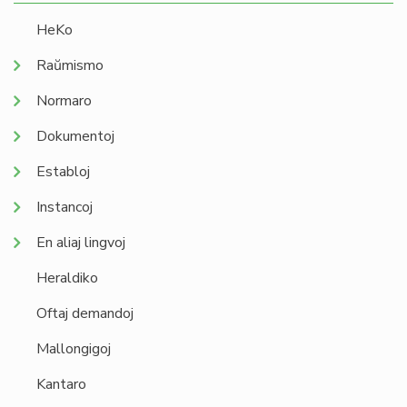
HeKo
Raŭmismo
Normaro
Dokumentoj
Establoj
Instancoj
En aliaj lingvoj
Heraldiko
Oftaj demandoj
Mallongigoj
Kantaro