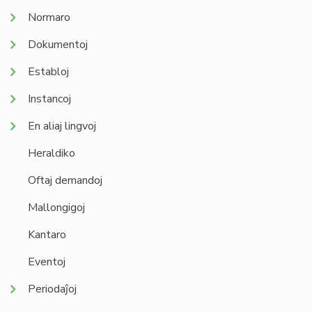
Normaro
Dokumentoj
Establoj
Instancoj
En aliaj lingvoj
Heraldiko
Oftaj demandoj
Mallongigoj
Kantaro
Eventoj
Periodaĵoj