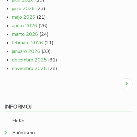
julio 2026
(19)
junio 2026
(23)
majo 2026
(21)
aprilo 2026
(26)
marto 2026
(24)
februaro 2026
(21)
januaro 2026
(33)
decembro 2025
(31)
novembro 2025
(28)
Pagination
Next
page
INFORMOJ
HeKo
Raŭmismo