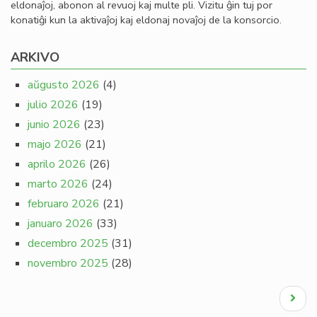
eldonaĵoj, abonon al revuoj kaj multe pli. Vizitu ĝin tuj por
konatiĝi kun la aktivaĵoj kaj eldonaj novaĵoj de la konsorcio.
ARKIVO
aŭgusto 2026
(4)
julio 2026
(19)
junio 2026
(23)
majo 2026
(21)
aprilo 2026
(26)
marto 2026
(24)
februaro 2026
(21)
januaro 2026
(33)
decembro 2025
(31)
novembro 2025
(28)
Pagination
Next
page