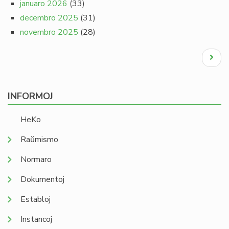
januaro 2026
(33)
decembro 2025
(31)
novembro 2025
(28)
Pagination
Next
page
INFORMOJ
HeKo
Raŭmismo
Normaro
Dokumentoj
Establoj
Instancoj