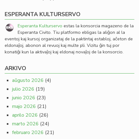
ESPERANTA KULTURSERVO
Esperanta Kulturservo
estas la konsorcia magazeno de la
Esperanta Civito. Tiu platformo ebligas la aliĝon al la
eventoj kaj kursoj organizataj de la paktintaj establoj, aĉeton de
eldonaĵoj, abonon al revuoj kaj multe pli. Vizitu ĝin tuj por
konatiĝi kun la aktivaĵoj kaj eldonaj novaĵoj de la konsorcio.
ARKIVO
aŭgusto 2026
(4)
julio 2026
(19)
junio 2026
(23)
majo 2026
(21)
aprilo 2026
(26)
marto 2026
(24)
februaro 2026
(21)