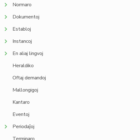
Normaro
Dokumentoj
Establoj
Instancoj
En aliaj lingvoj
Heraldiko
Oftaj demandoj
Mallongigoj
Kantaro
Eventoj
Periodaĵoj
Terminaro