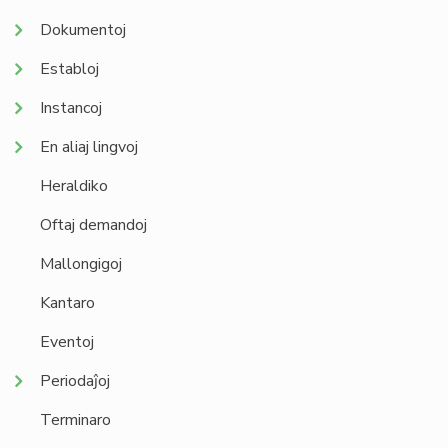
Dokumentoj
Establoj
Instancoj
En aliaj lingvoj
Heraldiko
Oftaj demandoj
Mallongigoj
Kantaro
Eventoj
Periodaĵoj
Terminaro