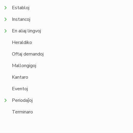
Establoj
Instancoj
En aliaj lingvoj
Heraldiko
Oftaj demandoj
Mallongigoj
Kantaro
Eventoj
Periodaĵoj
Terminaro