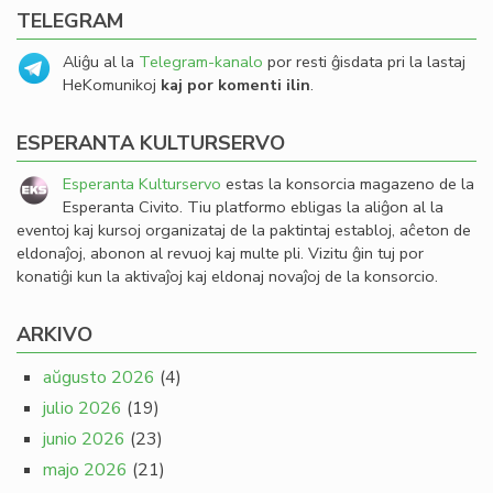
TELEGRAM
Aliĝu al la
Telegram-kanalo
por resti ĝisdata pri la lastaj
HeKomunikoj
kaj por komenti ilin
.
ESPERANTA KULTURSERVO
Esperanta Kulturservo
estas la konsorcia magazeno de la
Esperanta Civito. Tiu platformo ebligas la aliĝon al la
eventoj kaj kursoj organizataj de la paktintaj establoj, aĉeton de
eldonaĵoj, abonon al revuoj kaj multe pli. Vizitu ĝin tuj por
konatiĝi kun la aktivaĵoj kaj eldonaj novaĵoj de la konsorcio.
ARKIVO
aŭgusto 2026
(4)
julio 2026
(19)
junio 2026
(23)
majo 2026
(21)