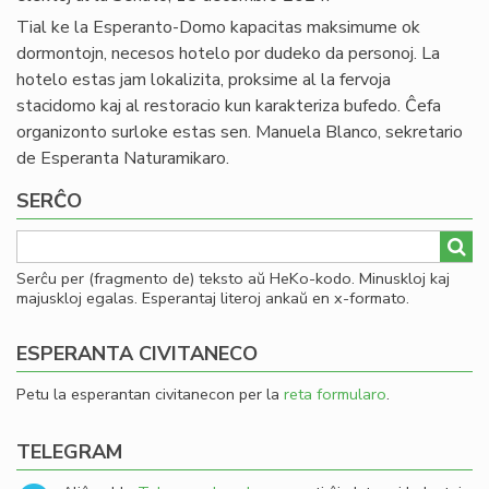
Tial ke la Esperanto-Domo kapacitas maksimume ok
dormontojn, necesos hotelo por dudeko da personoj. La
hotelo estas jam lokalizita, proksime al la fervoja
stacidomo kaj al restoracio kun karakteriza bufedo. Ĉefa
organizonto surloke estas sen. Manuela Blanco, sekretario
de Esperanta Naturamikaro.
SERĈO
Serĉu per (fragmento de) teksto aŭ HeKo-kodo. Minuskloj kaj
majuskloj egalas. Esperantaj literoj ankaŭ en x-formato.
ESPERANTA CIVITANECO
Petu la esperantan civitanecon per la
reta formularo
.
TELEGRAM