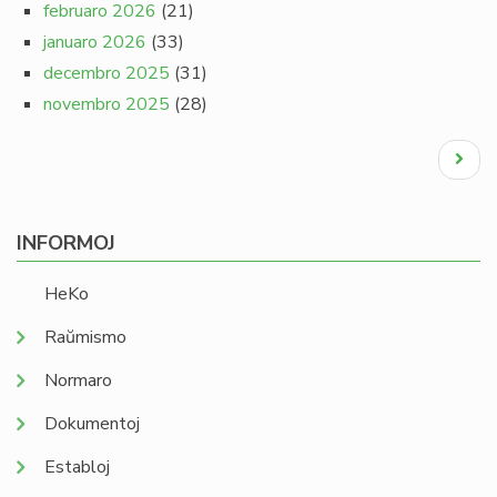
februaro 2026
(21)
januaro 2026
(33)
decembro 2025
(31)
novembro 2025
(28)
Pagination
Next
page
INFORMOJ
HeKo
Raŭmismo
Normaro
Dokumentoj
Establoj