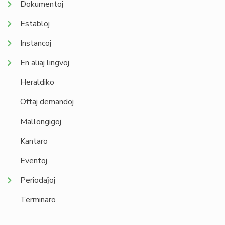
Dokumentoj
Establoj
Instancoj
En aliaj lingvoj
Heraldiko
Oftaj demandoj
Mallongigoj
Kantaro
Eventoj
Periodaĵoj
Terminaro