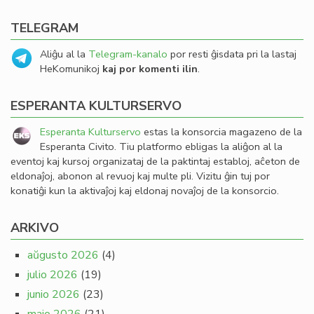
TELEGRAM
Aliĝu al la
Telegram-kanalo
por resti ĝisdata pri la lastaj
HeKomunikoj
kaj por komenti ilin
.
ESPERANTA KULTURSERVO
Esperanta Kulturservo
estas la konsorcia magazeno de la
Esperanta Civito. Tiu platformo ebligas la aliĝon al la
eventoj kaj kursoj organizataj de la paktintaj establoj, aĉeton de
eldonaĵoj, abonon al revuoj kaj multe pli. Vizitu ĝin tuj por
konatiĝi kun la aktivaĵoj kaj eldonaj novaĵoj de la konsorcio.
ARKIVO
aŭgusto 2026
(4)
julio 2026
(19)
junio 2026
(23)