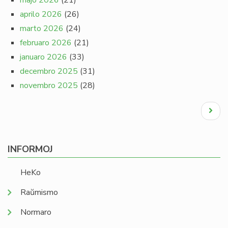
majo 2026
(21)
aprilo 2026
(26)
marto 2026
(24)
februaro 2026
(21)
januaro 2026
(33)
decembro 2025
(31)
novembro 2025
(28)
Pagination
Next
page
INFORMOJ
HeKo
Raŭmismo
Normaro