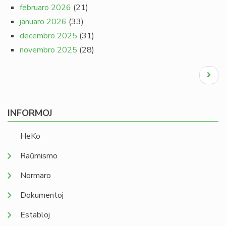
februaro 2026
(21)
januaro 2026
(33)
decembro 2025
(31)
novembro 2025
(28)
Pagination
Next
page
INFORMOJ
HeKo
Raŭmismo
Normaro
Dokumentoj
Establoj