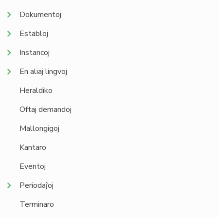
Dokumentoj
Establoj
Instancoj
En aliaj lingvoj
Heraldiko
Oftaj demandoj
Mallongigoj
Kantaro
Eventoj
Periodaĵoj
Terminaro