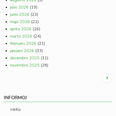
aŭgusto 2026
(3)
julio 2026
(19)
junio 2026
(23)
majo 2026
(21)
aprilo 2026
(26)
marto 2026
(24)
februaro 2026
(21)
januaro 2026
(33)
decembro 2025
(31)
novembro 2025
(28)
Pagination
Next
page
INFORMOJ
HeKo