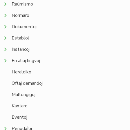
Raŭmismo
Normaro
Dokumentoj
Establoj
Instancoj
En aliaj lingvoj
Heraldiko
Oftaj demandoj
Mallongigoj
Kantaro
Eventoj
Periodaĵoj