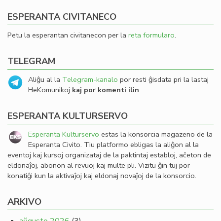
ESPERANTA CIVITANECO
Petu la esperantan civitanecon per la
reta formularo
.
TELEGRAM
Aliĝu al la
Telegram-kanalo
por resti ĝisdata pri la lastaj
HeKomunikoj
kaj por komenti ilin
.
ESPERANTA KULTURSERVO
Esperanta Kulturservo
estas la konsorcia magazeno de la
Esperanta Civito. Tiu platformo ebligas la aliĝon al la
eventoj kaj kursoj organizataj de la paktintaj establoj, aĉeton de
eldonaĵoj, abonon al revuoj kaj multe pli. Vizitu ĝin tuj por
konatiĝi kun la aktivaĵoj kaj eldonaj novaĵoj de la konsorcio.
ARKIVO